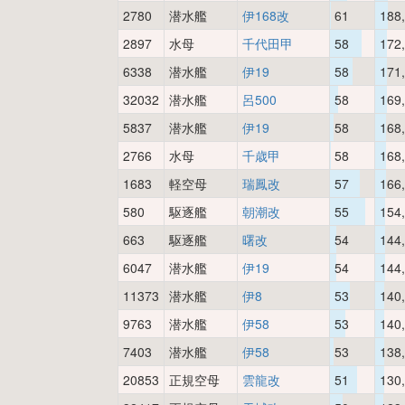
2780
潜水艦
伊168改
61
188
2897
水母
千代田甲
58
172
6338
潜水艦
伊19
58
171
32032
潜水艦
呂500
58
169
5837
潜水艦
伊19
58
168
2766
水母
千歳甲
58
168
1683
軽空母
瑞鳳改
57
166
580
駆逐艦
朝潮改
55
154
663
駆逐艦
曙改
54
144
6047
潜水艦
伊19
54
144
11373
潜水艦
伊8
53
140
9763
潜水艦
伊58
53
140
7403
潜水艦
伊58
53
138
20853
正規空母
雲龍改
51
130