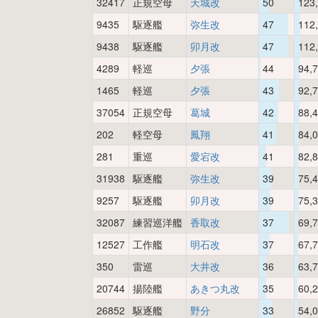
32417
正規空母
天城改
50
123
9435
駆逐艦
弥生改
47
112
9438
駆逐艦
卯月改
47
112
4289
軽巡
夕張
44
94,
1465
軽巡
夕張
43
92,
37054
正規空母
葛城
42
88,
202
軽空母
鳳翔
41
84,
281
重巡
愛宕改
41
82,
31938
駆逐艦
弥生改
39
75,
9257
駆逐艦
卯月改
39
75,
32087
練習巡洋艦
香取改
37
69,
12527
工作艦
明石改
37
67,
350
雷巡
大井改
36
63,
20744
揚陸艦
あきつ丸改
35
60,
26852
駆逐艦
野分
33
54,