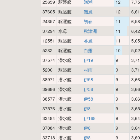
25659
駆逐艦
満潮
12
7,7
37605
駆逐艦
磯風
12
6,6
24357
駆逐艦
初春
11
6,5
37294
水母
秋津洲
11
6,4
12551
駆逐艦
谷風
11
5,6
5232
駆逐艦
白露
10
5,0
37574
潜水艦
伊19
9
3,7
5206
駆逐艦
村雨
9
3,7
38971
潜水艦
伊58
9
3,6
39686
潜水艦
伊58
9
3,6
38577
潜水艦
伊58
9
3,6
37576
潜水艦
伊8
9
3,6
33484
潜水艦
伊168
9
3,6
37084
潜水艦
伊8
9
3,6
33718
潜水艦
伊8
9
3,6