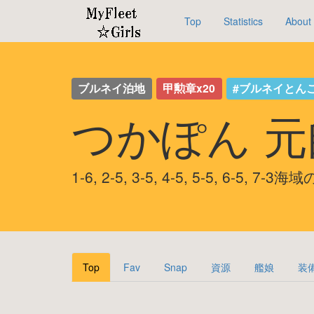
Top
Statistics
About
ブルネイ泊地
甲勲章x20
#ブルネイとん
つかぽん 
1-6, 2-5, 3-5, 4-5, 5-5, 6-5, 7-
Top
Fav
Snap
資源
艦娘
装