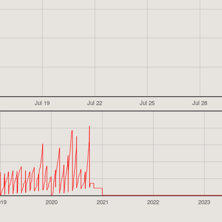
Jul 19
Jul 22
Jul 25
Jul 28
019
2020
2021
2022
2023