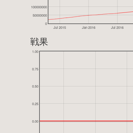
100000000
50000000
0
Jul 2015
Jan 2016
Jul 2016
戦果
1.00
0.75
0.50
0.25
0.00