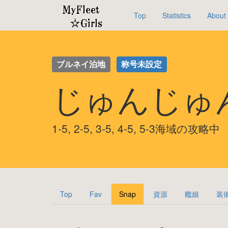
Top
Statistics
About
ブルネイ泊地
称号未設定
じゅんじゅ
1-5, 2-5, 3-5, 4-5, 5-3海域の攻略中
Top
Fav
Snap
資源
艦娘
装