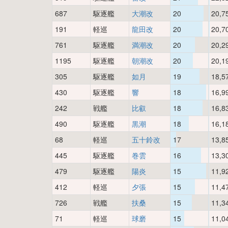
687
駆逐艦
大潮改
20
20,7
191
軽巡
龍田改
20
20,7
761
駆逐艦
満潮改
20
20,2
1195
駆逐艦
朝潮改
20
20,1
305
駆逐艦
如月
19
18,5
430
駆逐艦
響
18
16,9
242
戦艦
比叡
18
16,8
490
駆逐艦
黒潮
18
16,1
68
軽巡
五十鈴改
17
13,8
445
駆逐艦
巻雲
16
13,3
479
駆逐艦
陽炎
15
11,9
412
軽巡
夕張
15
11,4
726
戦艦
扶桑
15
11,3
71
軽巡
球磨
15
11,0