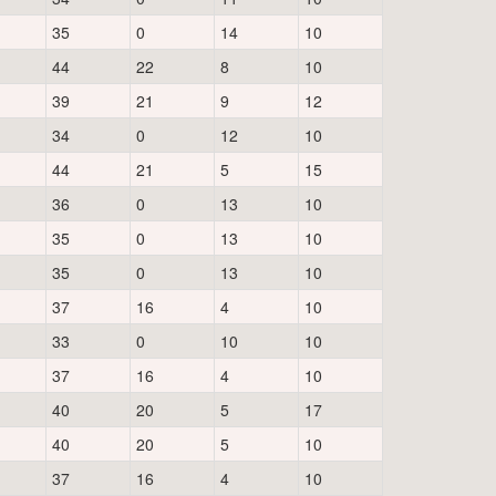
35
0
14
10
44
22
8
10
39
21
9
12
34
0
12
10
44
21
5
15
36
0
13
10
35
0
13
10
35
0
13
10
37
16
4
10
33
0
10
10
37
16
4
10
40
20
5
17
40
20
5
10
37
16
4
10