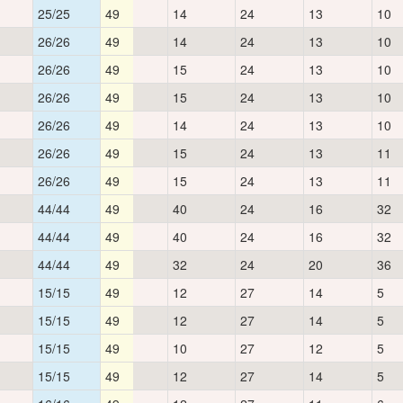
25/25
49
14
24
13
10
26/26
49
14
24
13
10
26/26
49
15
24
13
10
26/26
49
15
24
13
10
26/26
49
14
24
13
10
26/26
49
15
24
13
11
26/26
49
15
24
13
11
44/44
49
40
24
16
32
44/44
49
40
24
16
32
44/44
49
32
24
20
36
15/15
49
12
27
14
5
15/15
49
12
27
14
5
15/15
49
10
27
12
5
15/15
49
12
27
14
5