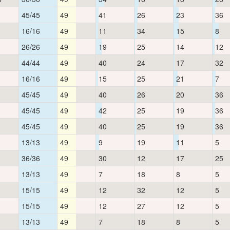
45/45
49
41
26
23
36
16/16
49
11
34
15
8
26/26
49
19
25
14
12
44/44
49
40
24
17
32
16/16
49
15
25
21
7
45/45
49
40
26
20
36
45/45
49
42
25
19
36
45/45
49
40
25
19
36
13/13
49
9
19
11
5
36/36
49
30
12
17
25
13/13
49
7
18
8
5
15/15
49
12
32
12
5
15/15
49
12
27
12
5
13/13
49
7
18
8
5