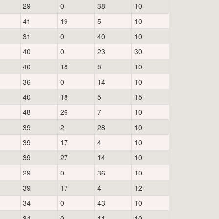
29
0
38
10
41
19
5
10
31
0
40
10
40
0
23
30
40
18
5
10
36
0
14
10
40
18
5
15
48
26
7
10
39
2
28
10
39
17
4
10
39
27
14
10
29
0
36
10
39
17
4
12
34
0
43
10
34
0
11
10