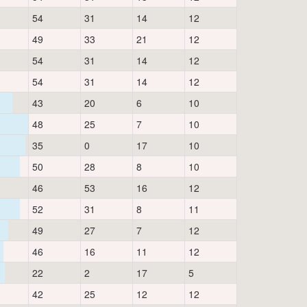
54
31
14
12
49
33
21
12
54
31
14
12
54
31
14
12
43
20
6
10
48
25
7
10
35
0
17
10
50
28
8
10
46
53
16
12
52
31
8
11
49
27
7
12
46
16
11
12
22
2
17
5
42
25
12
12