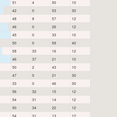
51
4
50
10
42
0
53
30
48
8
57
12
46
0
26
12
45
0
33
10
50
0
59
40
58
33
16
12
46
37
21
10
50
2
43
10
47
0
21
30
33
0
46
30
56
32
15
12
54
31
14
12
50
34
22
12
54
31
13
12