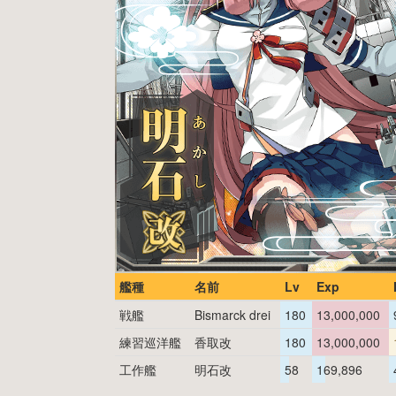
艦種
名前
Lv
Exp
戦艦
Bismarck drei
180
13,000,000
練習巡洋艦
香取改
180
13,000,000
工作艦
明石改
58
169,896