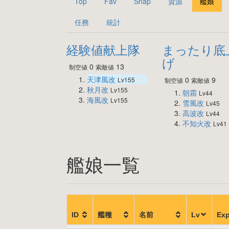
Top
Fav
Snap
資源
艦娘
任務
統計
経験値献上隊
まったり底
げ
0
13
制空値
索敵値
天津風改
0
9
Lv155
制空値
索敵値
秋月改
Lv155
朝霜
Lv44
海風改
Lv155
雪風改
Lv45
高波改
Lv44
不知火改
Lv41
艦娘一覧
ID
艦種
名前
Lv
Ex