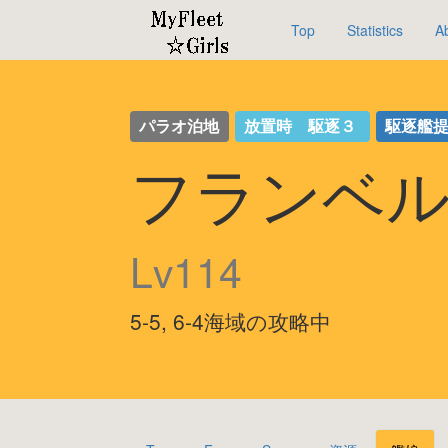
Top
Statistics
A
パラオ泊地
放置時 駆逐３
駆逐艦
フランベル
Lv114
5-5, 6-4海域の攻略中