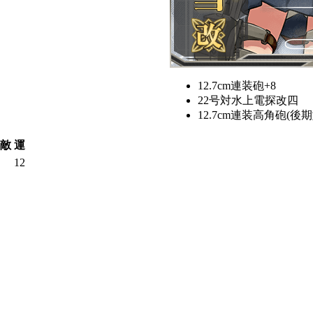
12.7cm連装砲+8
22号対水上電探改四
12.7cm連装高角砲(後期
敵
運
12