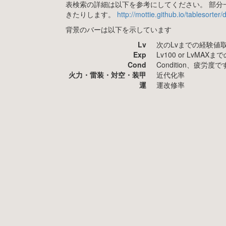
表検索の詳細は以下を参考にしてください。 部分一
きたりします。
http://mottie.github.io/tablesorter
背景のバーは以下を示しています
Lv
次のLvまでの経験値
Exp
Lv100 or LvMA
Cond
Condition、疲
火力・雷装・対空・装甲
近代化率
運
運改修率