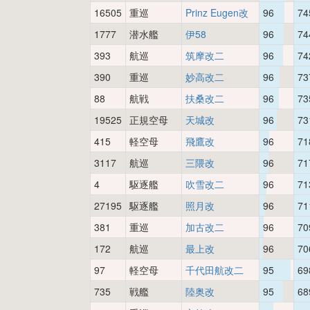
16505
重巡
Prinz Eugen改
96
74
1777
潜水艦
伊58
96
74
393
航巡
筑摩改二
96
74
390
重巡
妙高改二
96
73
88
航戦
扶桑改二
96
73
19525
正規空母
天城改
96
73
415
軽空母
飛鷹改
96
71
3117
航巡
三隈改
96
71
4
駆逐艦
吹雪改二
96
71
27195
駆逐艦
照月改
96
71
381
重巡
加古改二
96
70
172
航巡
最上改
96
70
97
軽空母
千代田航改二
95
69
735
戦艦
陸奥改
95
68