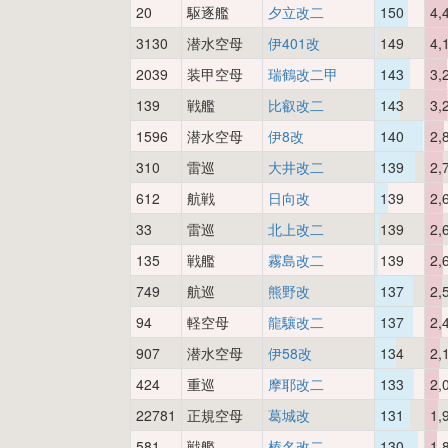
20
駆逐艦
夕立改二
150
4,
3130
潜水空母
伊401改
149
4,
2039
装甲空母
瑞鶴改二甲
143
3,
139
戦艦
比叡改二
143
3,
1596
潜水空母
伊8改
140
2,
310
雷巡
大井改二
139
2,
612
航戦
日向改
139
2,
33
雷巡
北上改二
139
2,
135
戦艦
霧島改二
139
2,
749
航巡
熊野改
137
2,
94
軽空母
龍驤改二
137
2,
907
潜水空母
伊58改
134
2,
424
重巡
摩耶改二
133
2,
22781
正規空母
葛城改
131
1,
581
戦艦
榛名改二
130
1,