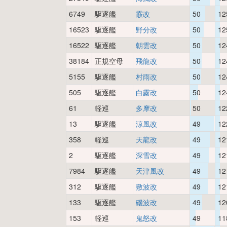
6749
駆逐艦
霰改
50
12
16523
駆逐艦
野分改
50
12
16522
駆逐艦
朝雲改
50
12
38184
正規空母
飛龍改
50
12
5155
駆逐艦
村雨改
50
12
505
駆逐艦
白露改
50
12
61
軽巡
多摩改
50
12
13
駆逐艦
涼風改
49
12
358
軽巡
天龍改
49
12
2
駆逐艦
深雪改
49
12
7984
駆逐艦
天津風改
49
12
312
駆逐艦
敷波改
49
12
133
駆逐艦
磯波改
49
12
153
軽巡
鬼怒改
49
11