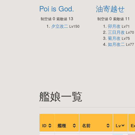
Poi is God.
油寄越せ
0
13
0
11
制空値
索敵値
制空値
索敵値
夕立改二
卯月改
Lv150
Lv71
三日月改
Lv70
菊月改
Lv75
如月改二
Lv77
艦娘一覧
ID
艦種
名前
Lv
E