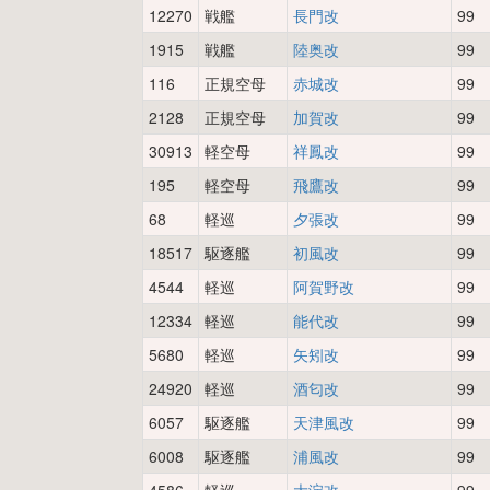
12270
戦艦
長門改
99
1915
戦艦
陸奥改
99
116
正規空母
赤城改
99
2128
正規空母
加賀改
99
30913
軽空母
祥鳳改
99
195
軽空母
飛鷹改
99
68
軽巡
夕張改
99
18517
駆逐艦
初風改
99
4544
軽巡
阿賀野改
99
12334
軽巡
能代改
99
5680
軽巡
矢矧改
99
24920
軽巡
酒匂改
99
6057
駆逐艦
天津風改
99
6008
駆逐艦
浦風改
99