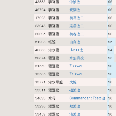
43553
駆逐艦
沖波改
96
46724
駆逐艦
親潮改
96
17023
駆逐艦
初霜改二
96
23048
駆逐艦
叢雲改二
96
20695
駆逐艦
初春改二
96
51208
軽巡
由良改
95
46633
潜水艦
U-511改
94
50874
駆逐艦
水無月改
93
31559
駆逐艦
Z3 zwei
90
13585
駆逐艦
Z1 zwei
90
13771
潜水母艦
大鯨
90
53311
駆逐艦
磯波改
90
54893
水母
Commandant Teste改
90
53298
駆逐艦
敷波改
90
53459
駆逐艦
浦波改
90