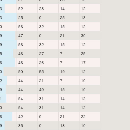
3
52
28
14
12
3
25
0
25
13
0
56
32
15
12
9
47
0
21
30
9
56
32
15
12
5
46
27
7
25
6
46
26
7
17
0
50
55
19
12
2
44
21
7
10
9
44
49
15
10
1
54
31
14
12
0
54
31
14
12
6
42
0
21
22
9
35
0
18
10