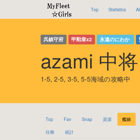
Top
Statistics
A
呉鎮守府
甲勲章x2
永遠のにわか
azami 中
1-5, 2-5, 3-5, 5-5海域の攻略中
Top
Fav
Snap
資源
艦娘
任務
統計