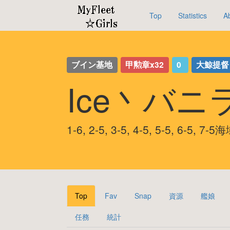
Top
Statistics
A
ブイン基地
甲勲章x32
0
大鯨提督
Ice丶バニ
1-6, 2-5, 3-5, 4-5, 5-5, 6-5,
Top
Fav
Snap
資源
艦娘
任務
統計