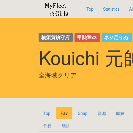
Top
Statistics
A
横須賀鎮守府
甲勲章x3
ネジ足りぬ
Kouichi 
全海域クリア
Top
Fav
Snap
資源
艦娘
任務
統計