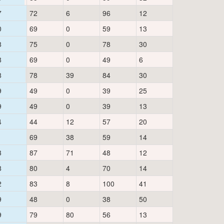
7
72
6
96
12
0
69
0
59
13
8
75
0
78
30
8
69
0
49
6
8
78
39
84
30
9
49
0
39
25
9
49
0
39
13
4
44
12
57
20
1
69
38
59
14
3
87
71
48
12
8
80
4
70
14
2
83
8
100
41
9
48
0
38
50
9
79
80
56
13