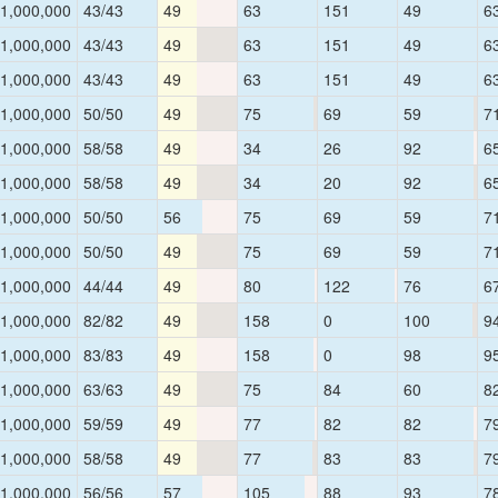
1,000,000
43/43
49
63
151
49
6
1,000,000
43/43
49
63
151
49
6
1,000,000
43/43
49
63
151
49
6
1,000,000
50/50
49
75
69
59
7
1,000,000
58/58
49
34
26
92
6
1,000,000
58/58
49
34
20
92
6
1,000,000
50/50
56
75
69
59
7
1,000,000
50/50
49
75
69
59
7
1,000,000
44/44
49
80
122
76
6
1,000,000
82/82
49
158
0
100
9
1,000,000
83/83
49
158
0
98
9
1,000,000
63/63
49
75
84
60
8
1,000,000
59/59
49
77
82
82
7
1,000,000
58/58
49
77
83
83
7
1,000,000
56/56
57
105
88
93
7