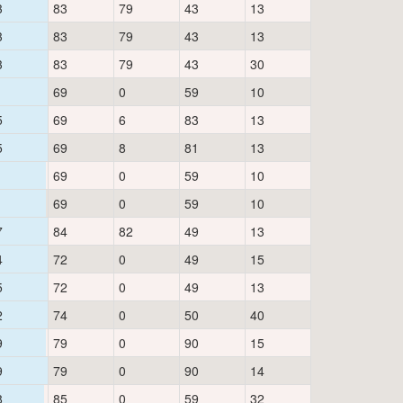
3
83
79
43
13
3
83
79
43
13
3
83
79
43
30
1
69
0
59
10
5
69
6
83
13
5
69
8
81
13
1
69
0
59
10
1
69
0
59
10
7
84
82
49
13
4
72
0
49
15
5
72
0
49
13
2
74
0
50
40
9
79
0
90
15
9
79
0
90
14
8
85
0
59
32