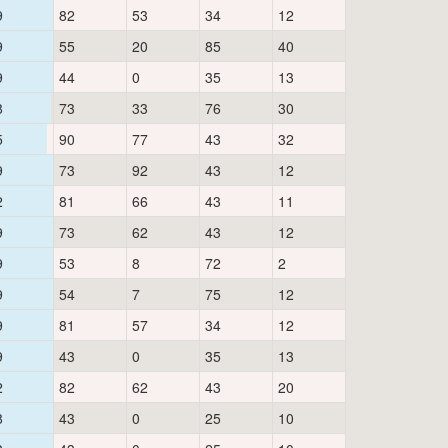
9
82
53
34
12
9
55
20
85
40
9
44
0
35
13
8
73
33
76
30
5
90
77
43
32
9
73
92
43
12
2
81
66
43
11
9
73
62
43
12
9
53
8
72
2
9
54
7
75
12
9
81
57
34
12
9
43
0
35
13
2
82
62
43
20
8
43
0
25
10