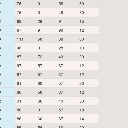
2
76
0
58
30
2
76
0
48
30
2
69
26
91
15
9
67
9
90
12
9
111
58
38
60
8
48
0
28
10
7
87
72
49
20
9
97
57
37
12
9
87
57
37
12
8
81
80
57
20
9
86
56
37
12
2
91
66
40
50
8
80
0
57
18
9
86
60
37
14
9
85
56
36
20