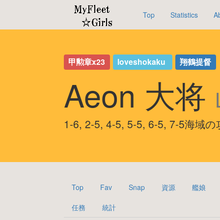
Top
Statistics
A
甲勲章x23
loveshokaku
翔鶴提督
Aeon 大将
1-6, 2-5, 4-5, 5-5, 6-5, 7-5
Top
Fav
Snap
資源
艦娘
任務
統計