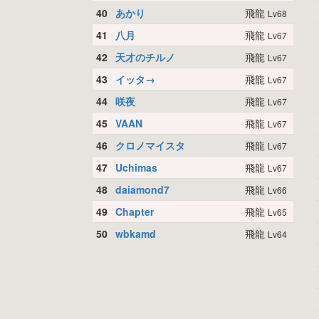
40
あかり
飛龍
Lv68
41
八月
飛龍
Lv67
42
天才のチルノ
飛龍
Lv67
43
イッタ→
飛龍
Lv67
44
咲夜
飛龍
Lv67
45
VAAN
飛龍
Lv67
46
クロノマイスタ
飛龍
Lv67
47
Uchimas
飛龍
Lv67
48
daiamond7
飛龍
Lv66
49
Chapter
飛龍
Lv65
50
wbkamd
飛龍
Lv64