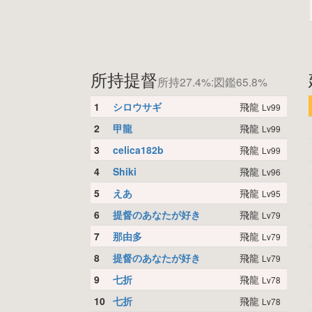
所持提督
所持27.4%:図鑑65.8%
1
シロウサギ
飛龍
Lv99
2
甲龍
飛龍
Lv99
3
celica182b
飛龍
Lv99
4
Shiki
飛龍
Lv96
5
えあ
飛龍
Lv95
6
提督のあなたが好き
飛龍
Lv79
7
那由多
飛龍
Lv79
8
提督のあなたが好き
飛龍
Lv79
9
七折
飛龍
Lv78
10
七折
飛龍
Lv78