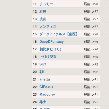
11
まっちー
飛龍
Lv78
12
紅霧
飛龍
Lv77
13
皮皮
飛龍
Lv77
14
メンフィス
飛龍
Lv77
15
ダーク?ファルス【歯医】
飛龍
Lv76
16
DeepDFantasy
飛龍
Lv76
17
朝比奈ヒヨリ(
飛龍
Lv76
18
上杉け梨衣
飛龍
Lv75
19
SKY
飛龍
Lv72
20
彰斗
飛龍
Lv72
21
arietta
飛龍
Lv71
22
GIPo401
飛龍
Lv71
23
Madcurry
飛龍
Lv71
24
雄士
飛龍
Lv71