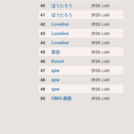
40
ほうたろう
伊26
Lv99
41
ほうたろう
伊26
Lv99
42
Lovelive
伊26
Lv99
43
Lovelive
伊26
Lv99
44
Lovelive
伊26
Lv99
45
彩佳
伊26
Lv99
46
Kotori
伊26
Lv99
47
qzw
伊26
Lv99
48
qzw
伊26
Lv99
49
qzw
伊26
Lv99
50
OMG-燕燕
伊26
Lv99