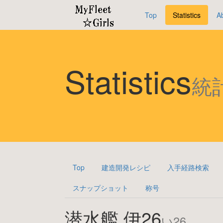
Top
Statistics
A
Statistics
統
Top
建造開発レシピ
入手経路検索
スナップショット
称号
潜水艦 伊26
い26