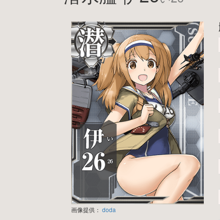
画像提供：
doda