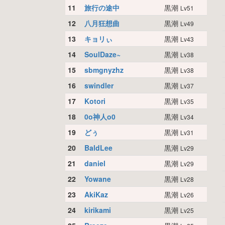
11
旅行の途中
黒潮
Lv51
12
八月狂想曲
黒潮
Lv49
13
キョリぃ
黒潮
Lv43
14
SoulDaze~
黒潮
Lv38
15
sbmgnyzhz
黒潮
Lv38
16
swindler
黒潮
Lv37
17
Kotori
黒潮
Lv35
18
0o神人o0
黒潮
Lv34
19
どぅ
黒潮
Lv31
20
BaldLee
黒潮
Lv29
21
daniel
黒潮
Lv29
22
Yowane
黒潮
Lv28
23
AkiKaz
黒潮
Lv26
24
kirikami
黒潮
Lv25