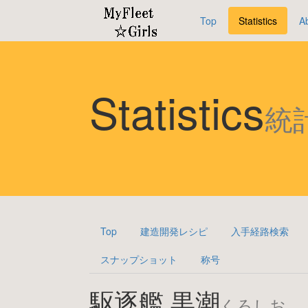
Top
Statistics
A
Statistics
統
Top
建造開発レシピ
入手経路検索
スナップショット
称号
駆逐艦 黒潮
くろしお