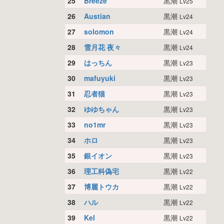
25
Breeze
黒潮
Lv25
26
Austian
黒潮
Lv24
27
solomon
黒潮
Lv24
28
雪月花 夜々
黒潮
Lv24
29
はっちん
黒潮
Lv23
30
mafuyuki
黒潮
Lv23
31
忍者猫
黒潮
Lv23
32
ゆゆちゃん
黒潮
Lv23
33
no1mr
黒潮
Lv23
34
ホロ
黒潮
Lv23
35
銀イオン
黒潮
Lv23
36
理工科偽宅
黒潮
Lv22
37
博麗トウカ
黒潮
Lv22
38
ハル
黒潮
Lv22
39
Kel
黒潮
Lv22