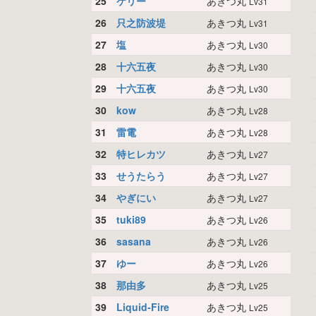
25
ケリー
あきつ丸
Lv31
26
只之防波堤
あきつ丸
Lv31
27
塩
あきつ丸
Lv30
28
十六五夜
あきつ丸
Lv30
29
十六五夜
あきつ丸
Lv30
30
kow
あきつ丸
Lv28
31
雷電
あきつ丸
Lv28
32
特ヒレカツ
あきつ丸
Lv27
33
せうたらう
あきつ丸
Lv27
34
やぎにい
あきつ丸
Lv27
35
tuki89
あきつ丸
Lv26
36
sasana
あきつ丸
Lv26
37
ゆー
あきつ丸
Lv26
38
那由多
あきつ丸
Lv25
39
Liquid-Fire
あきつ丸
Lv25