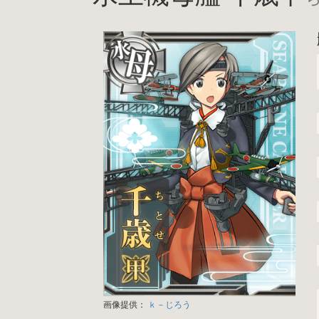
画像提供：
ｋ－じろう