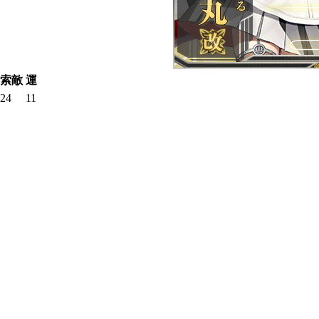
索敵
運
24
11