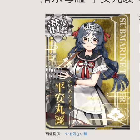
画像提供：
やる気ない屋