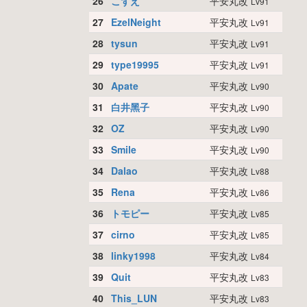
26
こずえ
平安丸改
Lv91
27
EzelNeight
平安丸改
Lv91
28
tysun
平安丸改
Lv91
29
type19995
平安丸改
Lv91
30
Apate
平安丸改
Lv90
31
白井黑子
平安丸改
Lv90
32
OZ
平安丸改
Lv90
33
Smile
平安丸改
Lv90
34
Dalao
平安丸改
Lv88
35
Rena
平安丸改
Lv86
36
トモピー
平安丸改
Lv85
37
cirno
平安丸改
Lv85
38
linky1998
平安丸改
Lv84
39
Quit
平安丸改
Lv83
40
This_LUN
平安丸改
Lv83