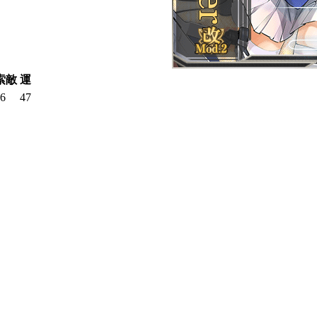
索敵
運
6
47