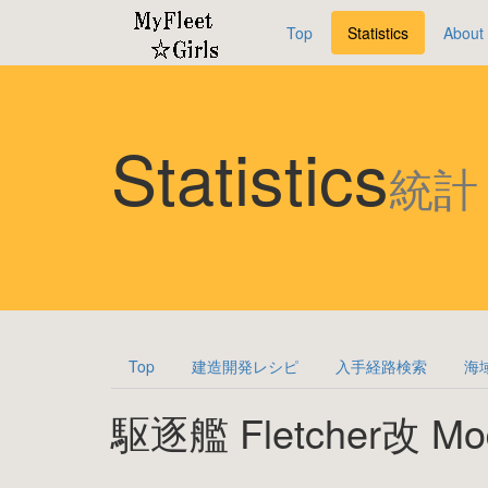
Top
Statistics
About
Statistics
統計
Top
建造開発レシピ
入手経路検索
海
駆逐艦 Fletcher改 Mo