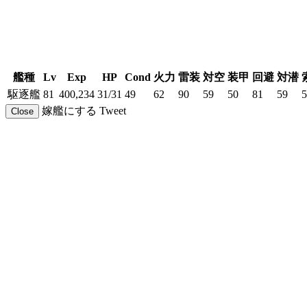
艦種
Lv
Exp
HP
Cond
火力
雷装
対空
装甲
回避
対潜
駆逐艦
81
400,234
31/31
49
62
90
59
50
81
59
5
嫁艦にする
Tweet
Close