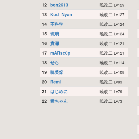
12
ben2613
暁改二
Lv129
13
Kud_Nyan
暁改二
Lv127
14
不科学
暁改二
Lv124
15
琉璃
暁改二
Lv124
16
貴瀬
暁改二
Lv121
17
mARsc0p
暁改二
Lv121
18
せら
暁改二
Lv114
19
暁美焔
暁改二
Lv109
20
Remi
暁改二
Lv83
21
はじめに
暁改二
Lv79
22
種ちゃん
暁改二
Lv73