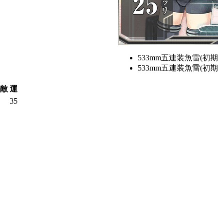
533mm五連装魚雷(初期
533mm五連装魚雷(初期
敵
運
35