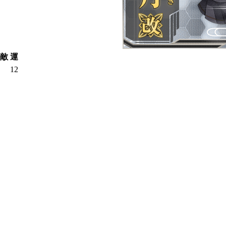
敵
運
12