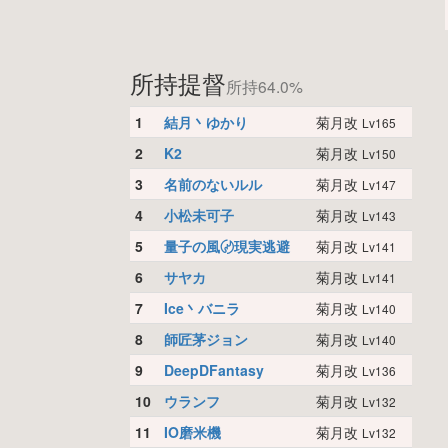
所持提督
所持64.0%
1
結月丶ゆかり
菊月改
Lv165
2
K2
菊月改
Lv150
3
名前のないルル
菊月改
Lv147
4
小松未可子
菊月改
Lv143
5
量子の風〄現実逃避
菊月改
Lv141
6
サヤカ
菊月改
Lv141
7
Ice丶バニラ
菊月改
Lv140
8
師匠茅ジョン
菊月改
Lv140
9
DeepDFantasy
菊月改
Lv136
10
ウランフ
菊月改
Lv132
11
IO磨米機
菊月改
Lv132