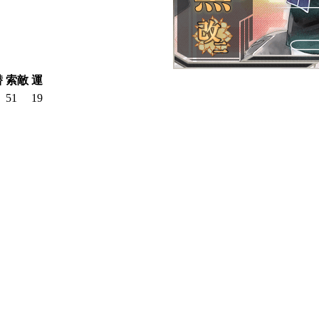
潜
索敵
運
51
19