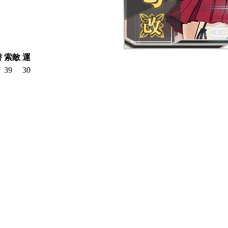
潜
索敵
運
39
30