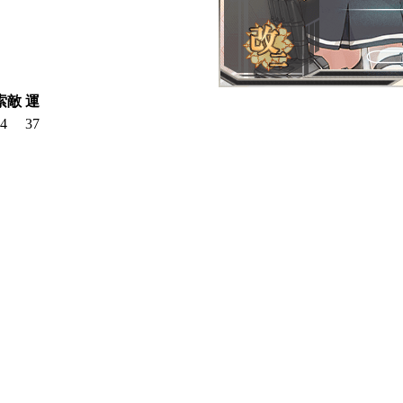
索敵
運
4
37