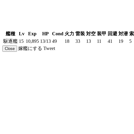
艦種
Lv
Exp
HP
Cond
火力
雷装
対空
装甲
回避
対潜
索
駆逐艦
15
10,895
13/13
49
18
33
13
11
41
19
5
嫁艦にする
Tweet
Close