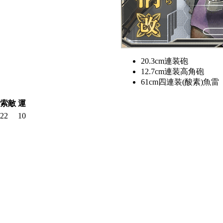
20.3cm連装砲
12.7cm連装高角砲
61cm四連装(酸素)魚雷
索敵
運
22
10