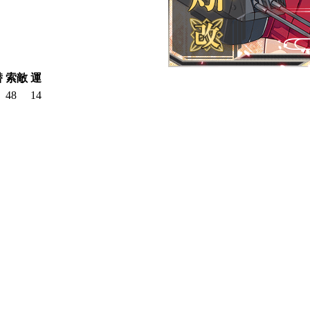
潜
索敵
運
48
14