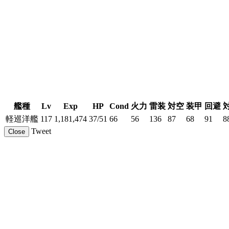
艦種
Lv
Exp
HP
Cond
火力
雷装
対空
装甲
回避
軽巡洋艦
117
1,181,474
37/51
66
56
136
87
68
91
8
Tweet
Close