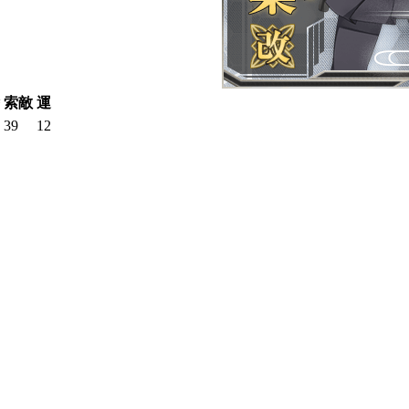
索敵
運
39
12