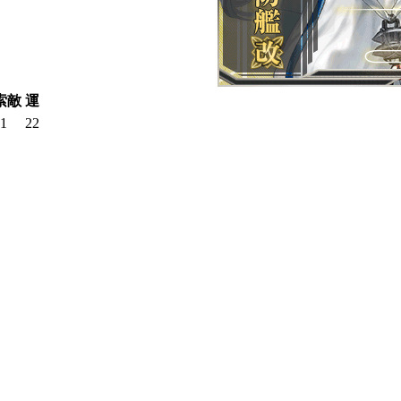
索敵
運
1
22