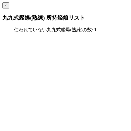
×
九九式艦爆(熟練) 所持艦娘リスト
使われていない九九式艦爆(熟練)の数: 1