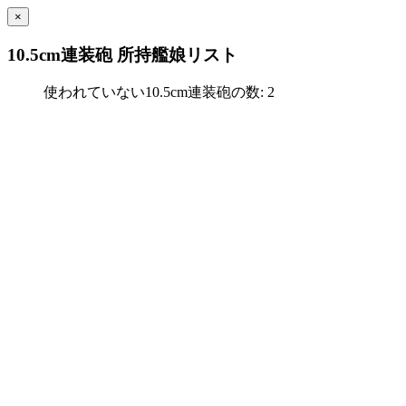
×
10.5cm連装砲 所持艦娘リスト
使われていない10.5cm連装砲の数: 2