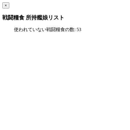
×
戦闘糧食 所持艦娘リスト
使われていない戦闘糧食の数: 53