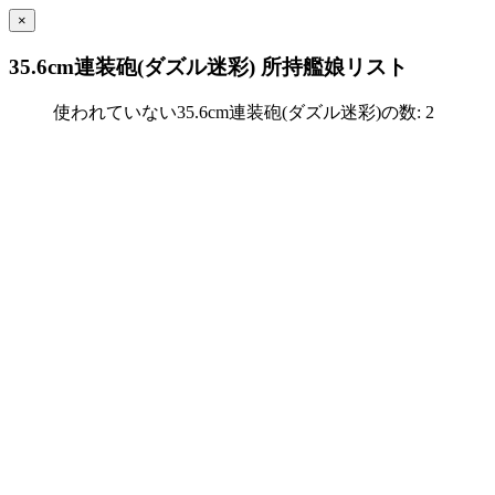
×
35.6cm連装砲(ダズル迷彩) 所持艦娘リスト
使われていない35.6cm連装砲(ダズル迷彩)の数: 2