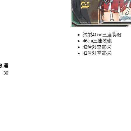
試製41cm三連装砲
46cm三連装砲
42号対空電探
42号対空電探
敵
運
30