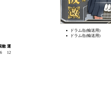
ドラム缶(輸送用)
ドラム缶(輸送用)
索敵
運
6
12