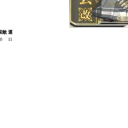
索敵
運
0
11