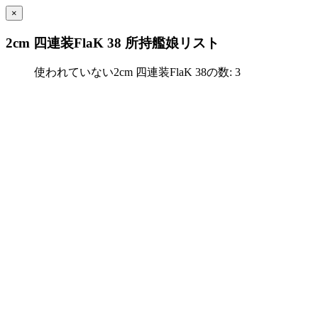
×
2cm 四連装FlaK 38 所持艦娘リスト
使われていない2cm 四連装FlaK 38の数: 3