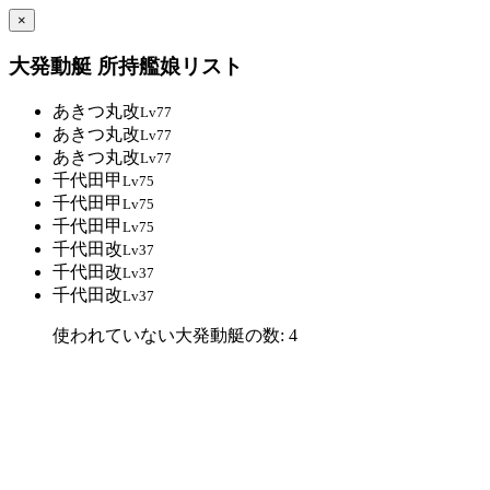
×
大発動艇 所持艦娘リスト
あきつ丸改
Lv77
あきつ丸改
Lv77
あきつ丸改
Lv77
千代田甲
Lv75
千代田甲
Lv75
千代田甲
Lv75
千代田改
Lv37
千代田改
Lv37
千代田改
Lv37
使われていない大発動艇の数: 4