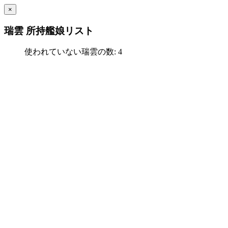
×
瑞雲 所持艦娘リスト
使われていない瑞雲の数: 4