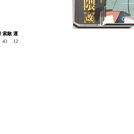
潜
索敵
運
43
12