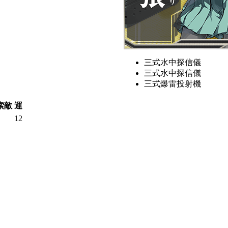
三式水中探信儀
三式水中探信儀
三式爆雷投射機
索敵
運
12